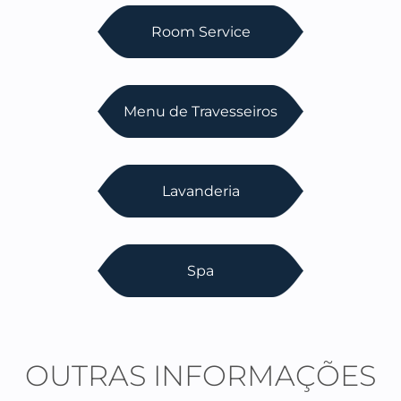
Room Service
Menu de Travesseiros
Lavanderia
Spa
OUTRAS INFORMAÇÕES