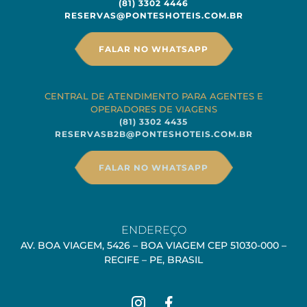
(81) 3302 4446
RESERVAS@PONTESHOTEIS.COM.BR
FALAR NO WHATSAPP
CENTRAL DE ATENDIMENTO PARA AGENTES E
OPERADORES DE VIAGENS
(81) 3302 4435
RESERVASB2B@PONTESHOTEIS.COM.BR
FALAR NO WHATSAPP
ENDEREÇO
AV. BOA VIAGEM, 5426 – BOA VIAGEM CEP 51030-000 –
RECIFE – PE, BRASIL