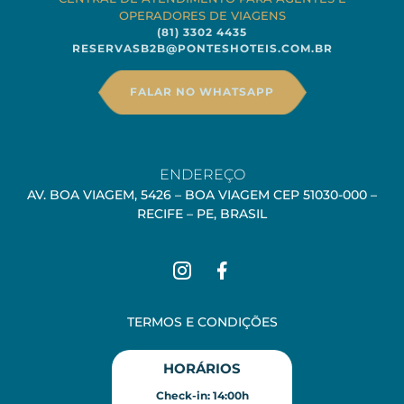
OPERADORES DE VIAGENS
(81) 3302 4435
RESERVASB2B@PONTESHOTEIS.COM.BR
FALAR NO WHATSAPP
ENDEREÇO
AV. BOA VIAGEM, 5426 – BOA VIAGEM CEP 51030-000 –
RECIFE – PE, BRASIL
TERMOS E CONDIÇÕES
HORÁRIOS
Check-in: 14:00h