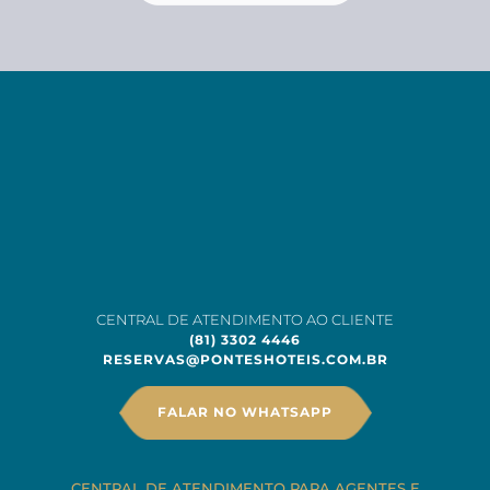
CENTRAL DE ATENDIMENTO AO CLIENTE
(81) 3302 4446
RESERVAS@PONTESHOTEIS.COM.BR
FALAR NO WHATSAPP
CENTRAL DE ATENDIMENTO PARA AGENTES E