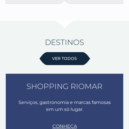
DESTINOS
VER TODOS
SHOPPING RIOMAR
Serviços, gastronomia e marcas famosas
em um só lugar.
CONHEÇA